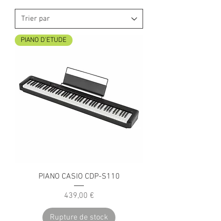
PIANO D'ETUDE
PIANO CASIO CDP-S110
Prix
439,00 €
Rupture de stock