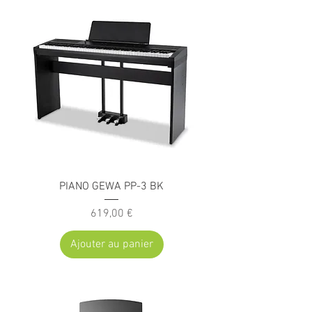
PIANO GEWA PP-3 BK
Prix
619,00 €
Ajouter au panier