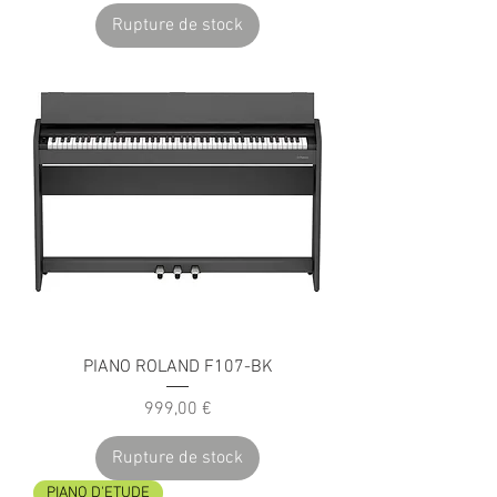
Rupture de stock
PIANO ROLAND F107-BK
Prix
999,00 €
Rupture de stock
PIANO D'ETUDE