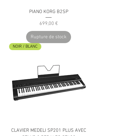
PIANO KORG B2SP
Prix
699,00 €
Rupture de stock
NOIR / BLANC
CLAVIER MEDELI SP201 PLUS AVEC