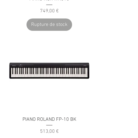
Prix
749,00 €
Rupture de stock
PIANO ROLAND FP-10 BK
Prix
513,00 €