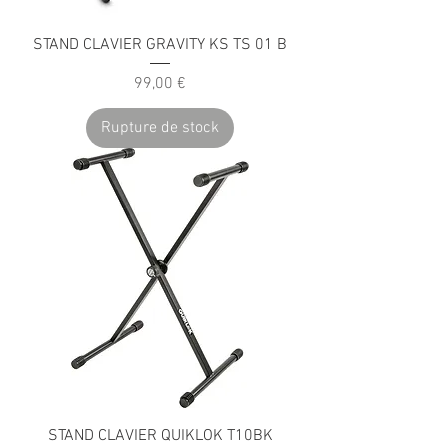
STAND CLAVIER GRAVITY KS TS 01 B
Prix
99,00 €
Rupture de stock
STAND CLAVIER QUIKLOK T10BK