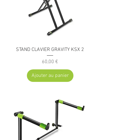
STAND CLAVIER GRAVITY KSX 2
Prix
60,00 €
Ajouter au panier