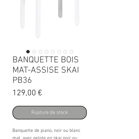
BANQUETTE BOIS
MAT-ASSISE SKAI
PB36
Prix
129,00 €
Rupture de stock
Banquette de piano, noir ou blanc
mat, avec pelote en skai noir ou