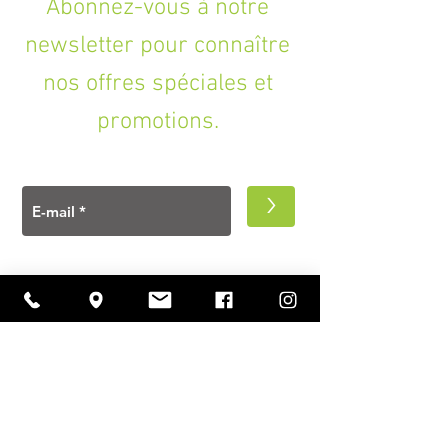
Abonnez-vous à notre
newsletter pour connaître
nos offres spéciales et
promotions.
>
A PROPOS
Ouverture
lundi à vendredi