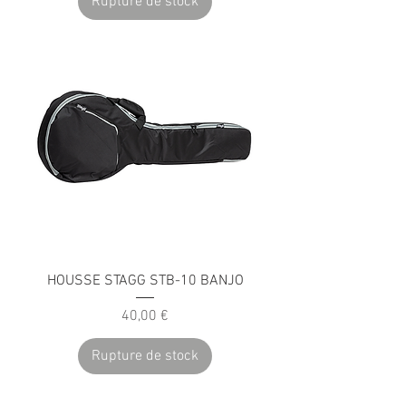
Rupture de stock
HOUSSE STAGG STB-10 BANJO
Prix
40,00 €
Rupture de stock