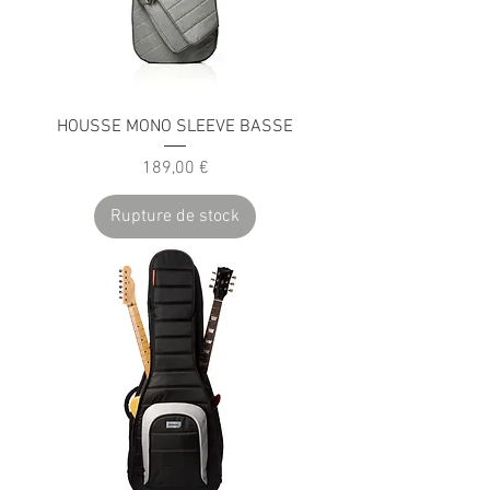
HOUSSE MONO SLEEVE BASSE
Prix
189,00 €
Rupture de stock