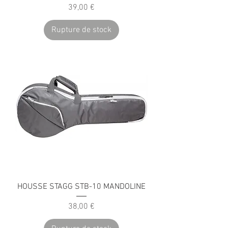
Prix
39,00 €
Rupture de stock
HOUSSE STAGG STB-10 MANDOLINE
Prix
38,00 €