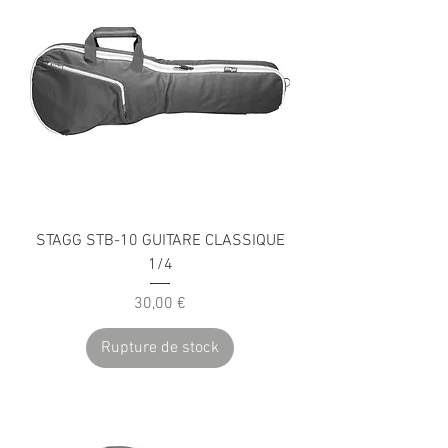
STAGG STB-10 GUITARE CLASSIQUE
1/4
Prix
30,00 €
Rupture de stock