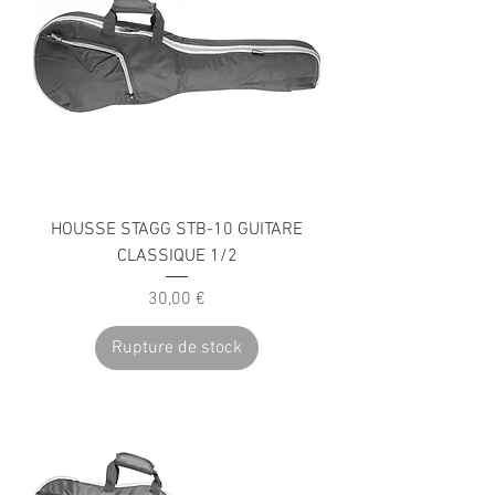
HOUSSE STAGG STB-10 GUITARE
CLASSIQUE 1/2
Prix
30,00 €
Rupture de stock