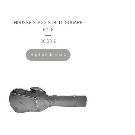
HOUSSE STAGG STB-10 GUITARE
FOLK
Prix
30,00 €
Rupture de stock