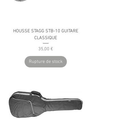
HOUSSE STAGG STB-10 GUITARE
CLASSIQUE
Prix
35,00 €
Rupture de stock