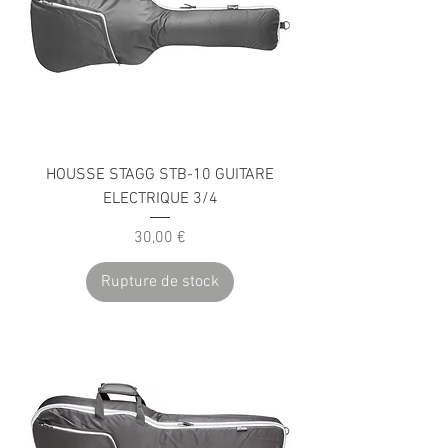
HOUSSE STAGG STB-10 GUITARE
ELECTRIQUE 3/4
Prix
30,00 €
Rupture de stock