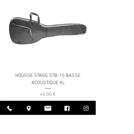
HOUSSE STAGG STB-10 BASSE
ACOUSTIQUE XL
Prix
40,00 €
Rupture de stock