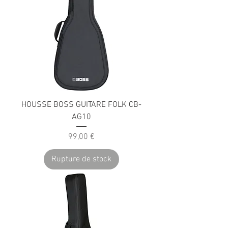
HOUSSE BOSS GUITARE FOLK CB-
AG10
Prix
99,00 €
Rupture de stock