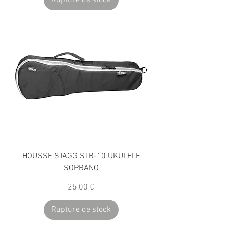
HOUSSE STAGG STB-10 UKULELE
SOPRANO
Prix
25,00 €
Rupture de stock