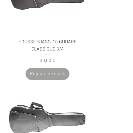
HOUSSE STAGG-10 GUITARE
CLASSIQUE 3/4
Prix
30,00 €
Rupture de stock