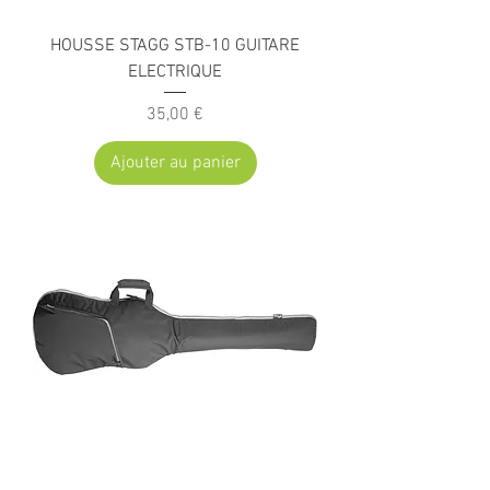
HOUSSE STAGG STB-10 GUITARE
ELECTRIQUE
Prix
35,00 €
Ajouter au panier