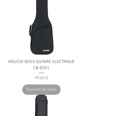
HOUSSE BOSS GUITARE ELECTRIQUE
CB-EG01
Prix
99,00 €
Rupture de stock