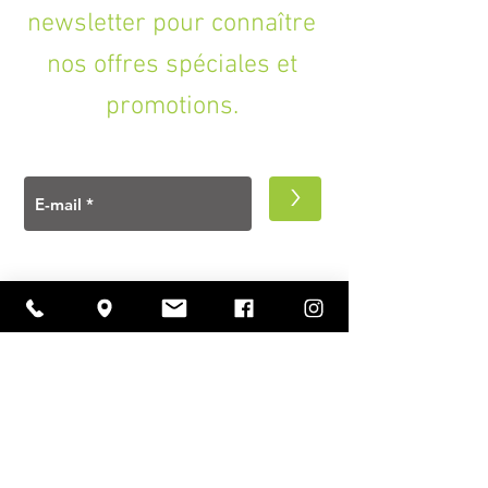
newsletter pour connaître
nos offres spéciales et
promotions.
>
A PROPOS
Ouverture
lundi à vendredi
11h00 — 18h30