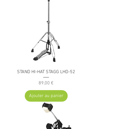
STAND HI-HAT STAGG LHD-52
Prix
89,00 €
Ajouter au panier