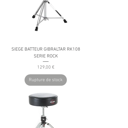
SIEGE BATTEUR GIBRALTAR RK108
SERIE ROCK
Prix
129,00 €
Rupture de stock