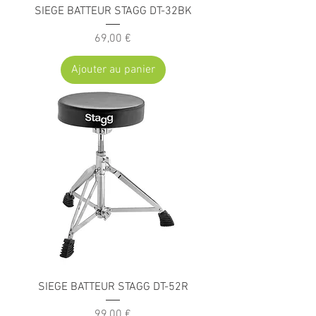
SIEGE BATTEUR STAGG DT-32BK
Prix
69,00 €
Ajouter au panier
SIEGE BATTEUR STAGG DT-52R
Prix
99,00 €