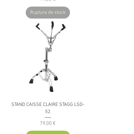
Rupture de stock
STAND CAISSE CLAIRE STAGG LSD-
52
Prix
79,00 €