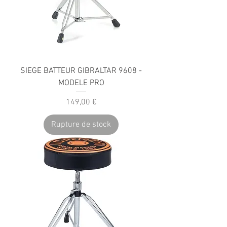
SIEGE BATTEUR GIBRALTAR 9608 -
MODELE PRO
Prix
149,00 €
Rupture de stock