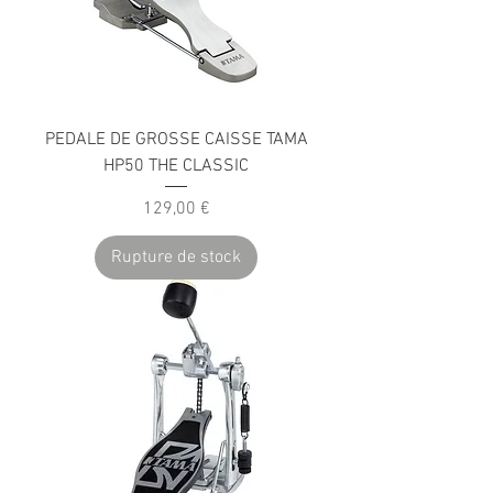
PEDALE DE GROSSE CAISSE TAMA
HP50 THE CLASSIC
Prix
129,00 €
Rupture de stock