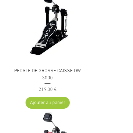
PEDALE DE GROSSE CAISSE DW
3000
Prix
219,00 €
Ajouter au panier