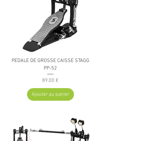
PEDALE DE GROSSE CAISSE STAGG
PP-52
Prix
89,00 €
Ajouter au panier