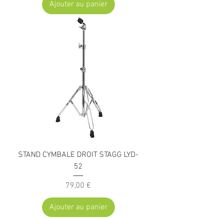
Ajouter au panier
STAND CYMBALE DROIT STAGG LYD-
52
Prix
79,00 €
Ajouter au panier