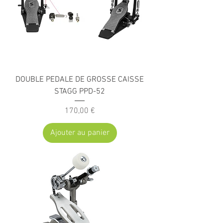
DOUBLE PEDALE DE GROSSE CAISSE
STAGG PPD-52
Prix
170,00 €
Ajouter au panier