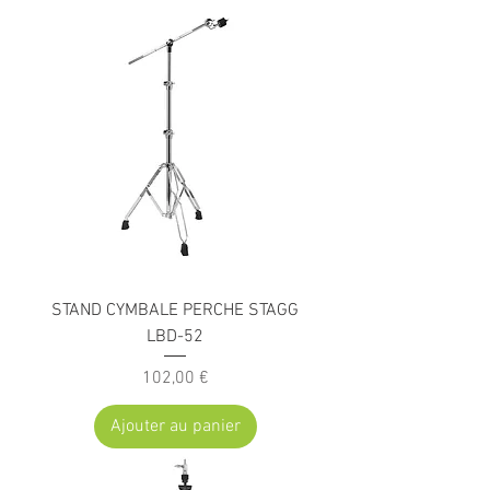
STAND CYMBALE PERCHE STAGG
LBD-52
Prix
102,00 €
Ajouter au panier