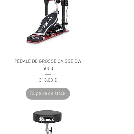
PEDALE DE GROSSE CAISSE DW
5000
Prix
318,00 €
Rupture de stock