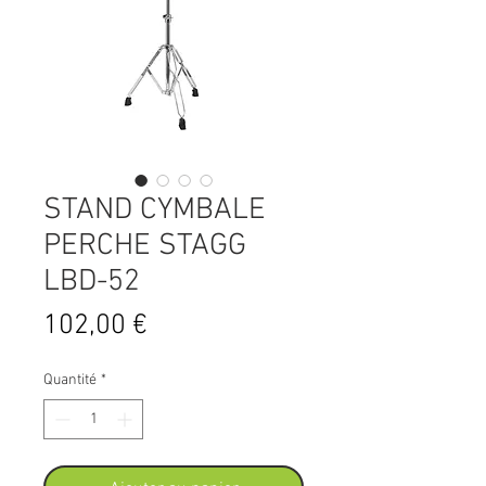
STAND CYMBALE
PERCHE STAGG
LBD-52
Prix
102,00 €
Quantité
*