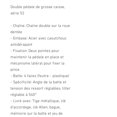
Double pédale de grosse caisse,
série 52
- Chaîne: Chaîne double sur la roue
dentée
- Embase: Acier avec caoutchouc
antidérapant
- Fixation: Deux pointes pour
maintenir la pédale en place et
mécanisme latéral pour fixer la
pince
- Batte: 4 faces (feutre - plastique)
- Spécificité: Angle de la batte et
tension des ressort réglables, tilter
réglable à 540°
- Livré avec: Tige métallique, clé
d'accordage, clé Allen, bague,
mémoire sur la batte et jeu de