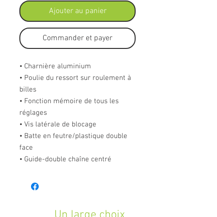
Ajouter au panier
Commander et payer
• Charnière aluminium
• Poulie du ressort sur roulement à
billes
• Fonction mémoire de tous les
réglages
• Vis latérale de blocage
• Batte en feutre/plastique double
face
• Guide-double chaîne centré
Un large choix