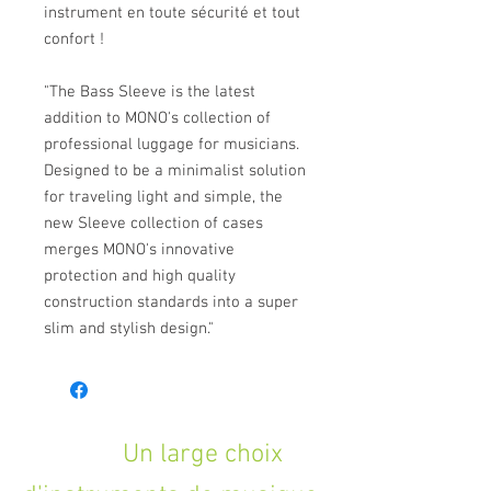
instrument en toute sécurité et tout
confort !
"The Bass Sleeve is the latest
addition to MONO's collection of
professional luggage for musicians.
Designed to be a minimalist solution
for traveling light and simple, the
new Sleeve collection of cases
merges MONO's innovative
protection and high quality
construction standards into a super
slim and stylish design."
Un large choix