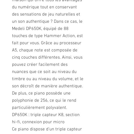
maison qui offre tous les avantages
du numérique tout en conservant
des sensations de jeu naturelles et
un son authentique ? Dans ce cas, le
Medeli DP650K, équipé de 88
touches de type Hammer Action, est
fait pour vous. Grâce au processeur
A5, chaque note est composée de
cinq couches différentes. Ainsi, vous
pouvez créer facilement des
nuances que ce soit au niveau du
timbre ou au niveau du volume, et le
son décroît de manière authentique.
De plus, ce piano possède une
polyphonie de 256, ce qui le rend
particulièrement polyvalent.
DP650K : triple capteur K8, section
hi-fi, connexion pour micro
Ce piano dispose d'un triple capteur