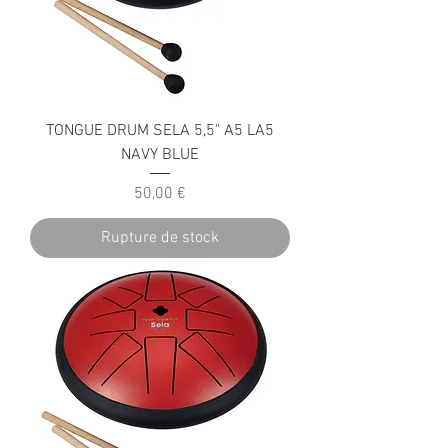
TONGUE DRUM SELA 5,5" A5 LA5
NAVY BLUE
Prix
50,00 €
Rupture de stock