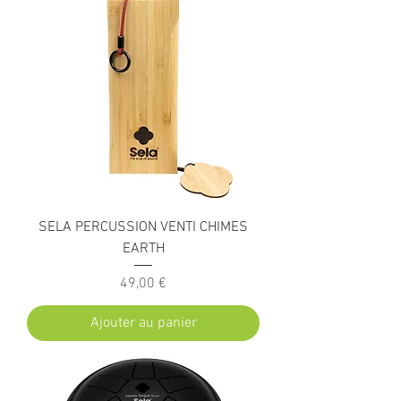
SELA PERCUSSION VENTI CHIMES
EARTH
Prix
49,00 €
Ajouter au panier