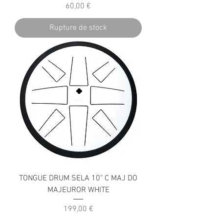
Prix
60,00 €
Rupture de stock
TONGUE DRUM SELA 10" C MAJ DO
MAJEUROR WHITE
Prix
199,00 €