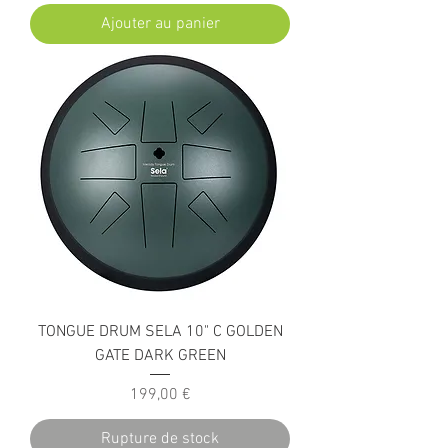
Ajouter au panier
TONGUE DRUM SELA 10" C GOLDEN
GATE DARK GREEN
Prix
199,00 €
Rupture de stock