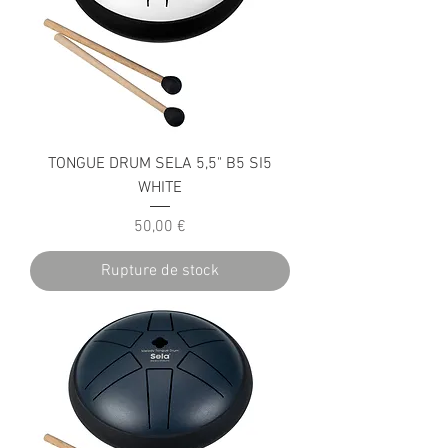
TONGUE DRUM SELA 5,5" B5 SI5
WHITE
Prix
50,00 €
Rupture de stock