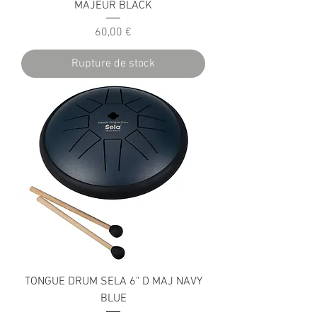
MAJEUR BLACK
Prix
60,00 €
Rupture de stock
TONGUE DRUM SELA 6" D MAJ NAVY
BLUE