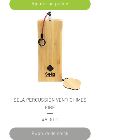
Ajouter au panier
SELA PERCUSSION VENTI CHIMES
FIRE
Prix
49,00 €
Rupture de stock