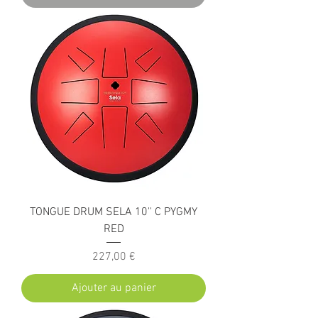
TONGUE DRUM SELA 10'' C PYGMY
RED
Prix
227,00 €
Ajouter au panier