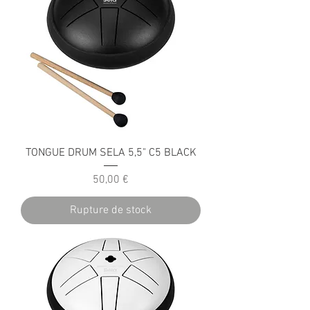
TONGUE DRUM SELA 5,5" C5 BLACK
Prix
50,00 €
Rupture de stock