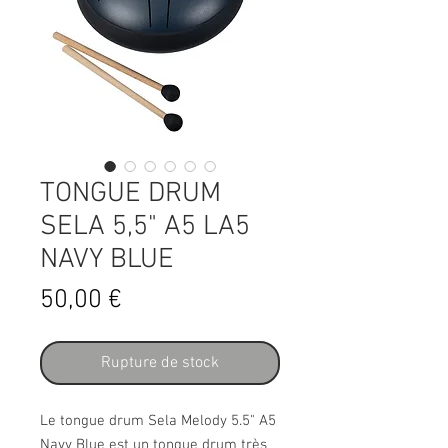
TONGUE DRUM
SELA 5,5" A5 LA5
NAVY BLUE
Prix
50,00 €
Rupture de stock
Le tongue drum Sela Melody 5.5" A5
Navy Blue est un tongue drum très