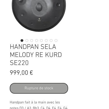
HANDPAN SELA
MELODY RE KURD
SE220
Prix
999,00 €
Rupture de stock
Handpan fait à la main avec les
notes D3 / A3, Bb3, C4, D4, E4, F4, G4,