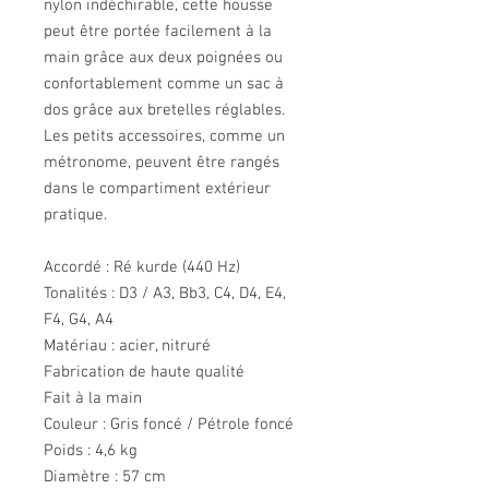
nylon indéchirable, cette housse
peut être portée facilement à la
main grâce aux deux poignées ou
confortablement comme un sac à
dos grâce aux bretelles réglables.
Les petits accessoires, comme un
métronome, peuvent être rangés
dans le compartiment extérieur
pratique.
Accordé : Ré kurde (440 Hz)
Tonalités : D3 / A3, Bb3, C4, D4, E4,
F4, G4, A4
Matériau : acier, nitruré
Fabrication de haute qualité
Fait à la main
Couleur : Gris foncé / Pétrole foncé
Poids : 4,6 kg
Diamètre : 57 cm