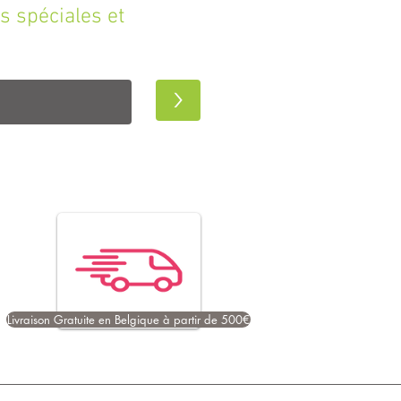
s spéciales et
>
Livraison Gratuite en Belgique à partir de 500€