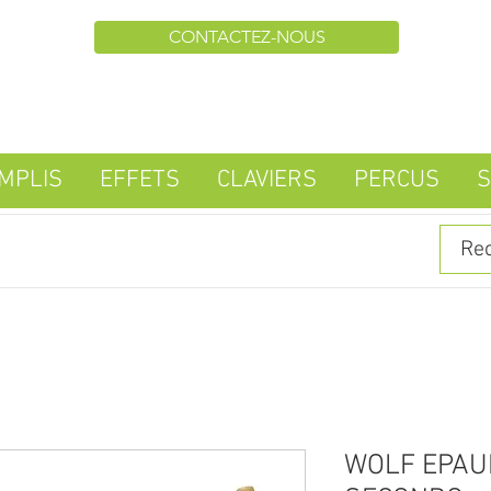
CONTACTEZ-NOUS
MPLIS
EFFETS
CLAVIERS
PERCUS
S
WOLF EPAU