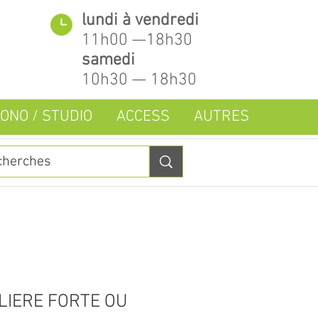
lundi à vendredi
11h00 —18h30
samedi
10h30 — 18h30
ONO / STUDIO
ACCESS
AUTRES
LIERE FORTE OU