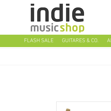
FLASH SALE
GUITARES & CO.
A