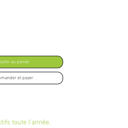
outer au panier
mander et payer
fs toute l'année.