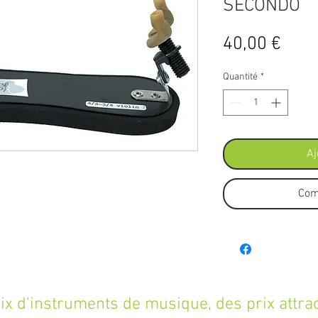
SECONDO
Prix
40,00 €
Quantité
*
Aj
Com
'instruments de musique, des prix attracti