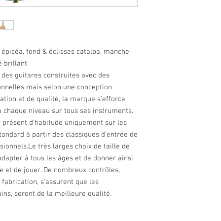
incrustations touc
mécaniques dorées 
housse luxe.
épicéa, fond & éclisses catalpa, manche
 brillant
des guitares construites avec des
onnelles mais selon une conception
ation et de qualité, la marque s'efforce
à chaque niveau sur tous ses instruments.
, présent d'habitude uniquement sur les
andard à partir des classiques d'entrée de
onnels.Le très larges choix de taille de
dapter à tous les âges et de donner ainsi
re et de jouer. De nombreux contrôles,
 fabrication, s'assurent que les
ns, seront de la meilleure qualité.