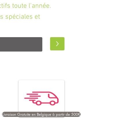
fs toute l'année.
s spéciales et
>
Livraison Gratuite en Belgique à partir de 500€