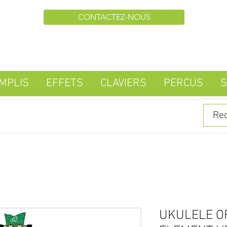
CONTACTEZ-NOUS
MPLIS
EFFETS
CLAVIERS
PERCUS
S
UKULELE O