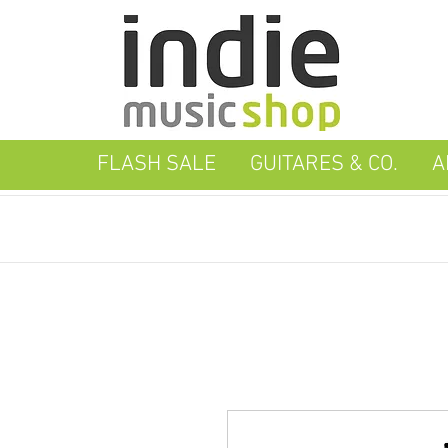
FLASH SALE
GUITARES & CO.
A