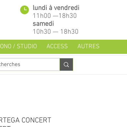
lundi à vendredi
11h00 —18h30
samedi
10h30 — 18h30
ONO / STUDIO
ACCESS
AUTRES
RTEGA CONCERT