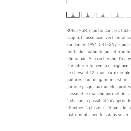
RUEL-MGR, modèle Concert, table 
acajou, housse luxe, vert métallisé
Fondée en 1994, ORTEGA propose 
méthodes authentiques et traditi
allemande. A la recherche d'innov
d'améliorer le niveau d'exigence 
Le chevalet 12 trous par exemple
guitares haut de gamme, est un st
gamme jusqu'aux modèles professi
caisse etde manche permet de s'a
à chacun la possibilité d'apprend
effectués à plusieurs étapes de la
instruments, une fois dans vos mai