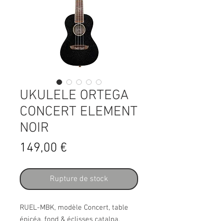
UKULELE ORTEGA
CONCERT ELEMENT
NOIR
Prix
149,00 €
Rupture de stock
RUEL-MBK, modèle Concert, table
épicéa, fond & éclisses catalpa,