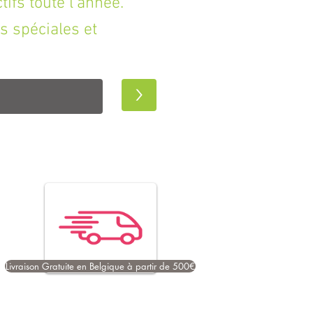
fs toute l'année.
s spéciales et
>
Livraison Gratuite en Belgique à partir de 500€