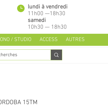
lundi à vendredi
11h00 —18h30
samedi
10h30 — 18h30
ONO / STUDIO
ACCESS
AUTRES
ORDOBA 15TM