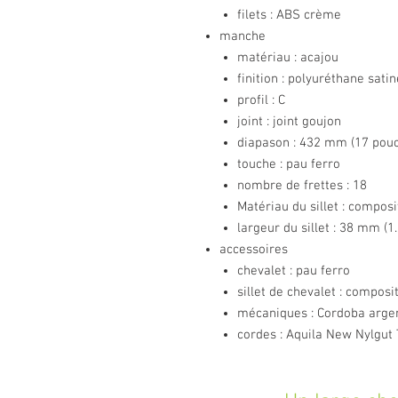
filets : ABS crème
manche
matériau : acajou
finition : polyuréthane satin
profil : C
joint : joint goujon
diapason : 432 mm (17 pou
touche : pau ferro
nombre de frettes : 18
Matériau du sillet : composi
largeur du sillet : 38 mm (1
accessoires
chevalet : pau ferro
sillet de chevalet : composi
mécaniques : Cordoba argen
cordes : Aquila New Nylgut