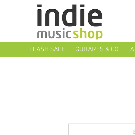
FLASH SALE
GUITARES & CO.
A