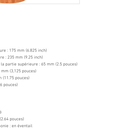
eure : 175 mm (6.825 inch)
ure : 235 mm (9.25 inch)
 la partie supérieure : 65 mm (2.5 pouces)
0 mm (3,125 pouces)
 (11.75 pouces)
26 pouces)
é
(2.64 pouces)
onie : en éventail