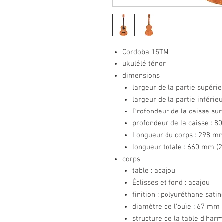
Cordoba 15TM
ukulélé ténor
dimensions
largeur de la partie supéri
largeur de la partie inférie
Profondeur de la caisse sur
profondeur de la caisse : 8
Longueur du corps : 298 mm
longueur totale : 660 mm (
corps
table : acajou
Éclisses et fond : acajou
finition : polyuréthane satin
diamètre de l'ouïe : 67 mm 
structure de la table d'harm