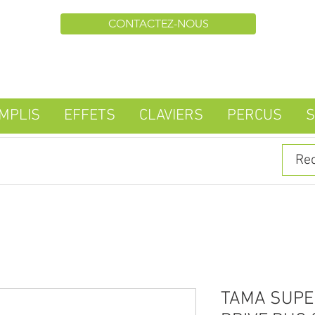
CONTACTEZ-NOUS
MPLIS
EFFETS
CLAVIERS
PERCUS
S
TAMA SUPE