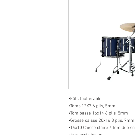
•Fûts tout érable
•Toms 12X7 6 plis, 5mm
•Tom basse 16x14 6 plis, 5mm
•Grosse caisse 20x16 8 plis, 7mm
•14x10 Caisse claire / Tom duo s