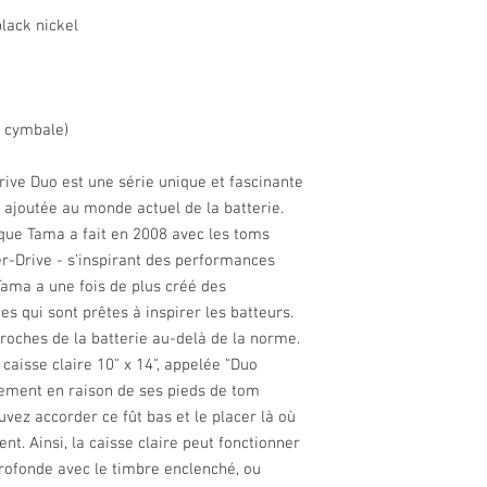
lack nickel
i cymbale)
ive Duo est une série unique et fascinante
 ajoutée au monde actuel de la batterie.
 que Tama a fait en 2008 avec les toms
r-Drive - s'inspirant des performances
Tama a une fois de plus créé des
es qui sont prêtes à inspirer les batteurs.
proches de la batterie au-delà de la norme.
 caisse claire 10" x 14", appelée "Duo
lement en raison de ses pieds de tom
vez accorder ce fût bas et le placer là où
nt. Ainsi, la caisse claire peut fonctionner
ofonde avec le timbre enclenché, ou