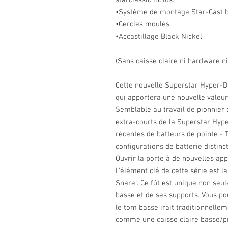
starclassic inclus.
•Système de montage Star-Cast b
•Cercles moulés
•Accastillage Black Nickel
(Sans caisse claire ni hardware n
Cette nouvelle Superstar Hyper-Dr
qui apportera une nouvelle valeur
Semblable au travail de pionnier
extra-courts de la Superstar Hype
récentes de batteurs de pointe - 
configurations de batterie distinct
Ouvrir la porte à de nouvelles ap
L'élément clé de cette série est la
Snare". Ce fût est unique non seu
basse et de ses supports. Vous pou
le tom basse irait traditionnelleme
comme une caisse claire basse/pr