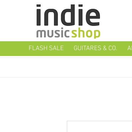
FLASH SALE
GUITARES & CO.
A