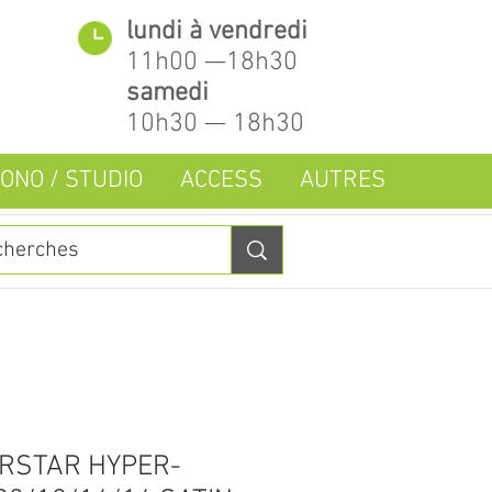
lundi à vendredi
11h00 —18h30
samedi
10h30 — 18h30
ONO / STUDIO
ACCESS
AUTRES
RSTAR HYPER-