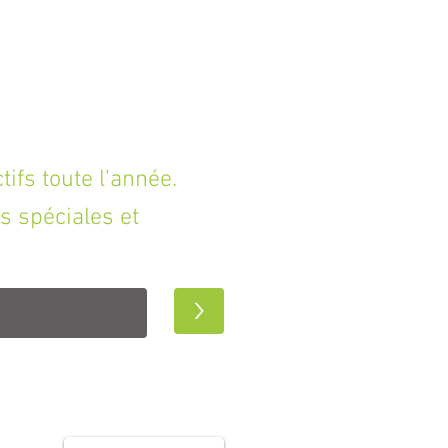
fs toute l'année.
s spéciales et
>