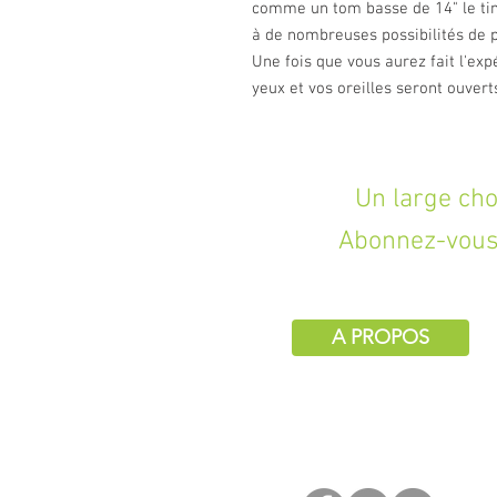
comme un tom basse de 14" le tim
à de nombreuses possibilités de 
Une fois que vous aurez fait l'exp
yeux et vos oreilles seront ouvert
Un large choix d
Abonnez-vous 
A PROPOS