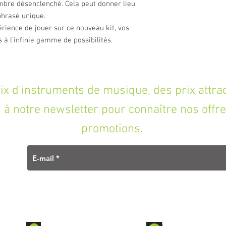
bre désenclenché. Cela peut donner lieu
phrasé unique.
érience de jouer sur ce nouveau kit, vos
s à l'infinie gamme de possibilités.
'instruments de musique, des prix attracti
à notre newsletter pour connaître nos offre
promotions.
Contact
Ouverture