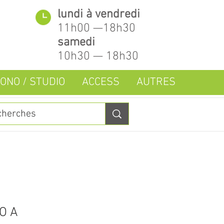
lundi à vendredi
11h00 —18h30
samedi
10h30 — 18h30
ONO / STUDIO
ACCESS
AUTRES
O A