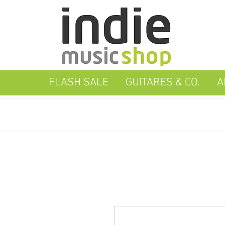
FLASH SALE
GUITARES & CO.
A