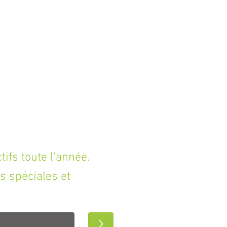
fs toute l'année.
s spéciales et
>