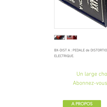
BX-DIST A : PEDALE de DISTORTI
ELECTRIQUE.
Un large choix d
Abonnez-vous 
A PROPOS