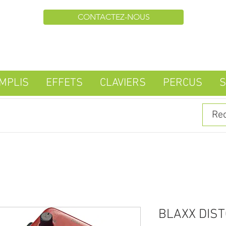
CONTACTEZ-NOUS
MPLIS
EFFETS
CLAVIERS
PERCUS
S
BLAXX DIST