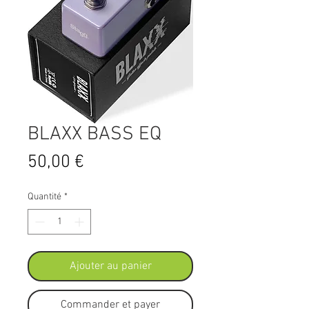
BLAXX BASS EQ
Prix
50,00 €
Quantité
*
Ajouter au panier
Commander et payer