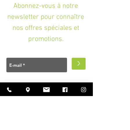
- Poids: 162 g
Abonnez-vous à notre
newsletter pour connaître
nos offres spéciales et
promotions.
>
A PROPOS
Ouverture
lundi à vendredi