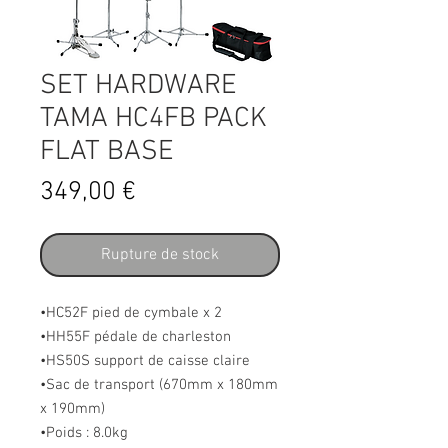
SET HARDWARE
TAMA HC4FB PACK
FLAT BASE
Prix
349,00 €
Rupture de stock
•HC52F pied de cymbale x 2
•HH55F pédale de charleston
•HS50S support de caisse claire
•Sac de transport (670mm x 180mm
x 190mm)
•Poids : 8.0kg