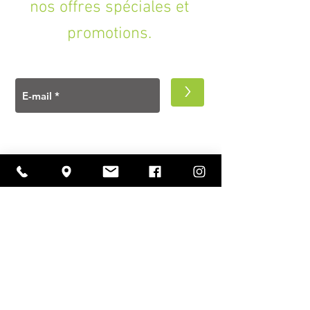
nos offres spéciales et
promotions.
>
A PROPOS
Ouverture
lundi à vendredi
11h00 — 18h30
samedi
10h30 — 18h30