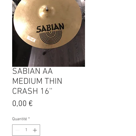
SABIAN AA
MEDIUM THIN
CRASH 16''
Prix
0,00 €
Quantité
*