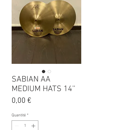
SABIAN AA
MEDIUM HATS 14''
Prix
0,00 €
Quantité
*