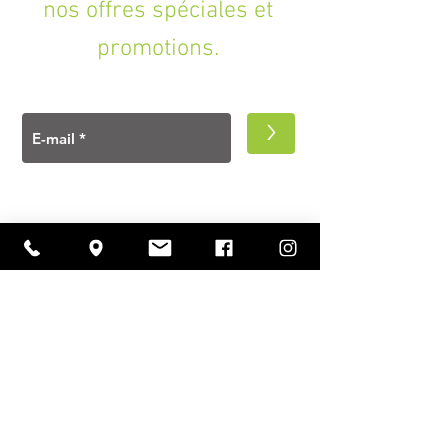
nos offres spéciales et
promotions.
>
A PROPOS
Ouverture
lundi à vendredi
11h00 — 18h30
samedi
10h30 — 18h30