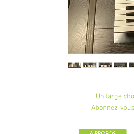
Un large choix d
Abonnez-vous 
A PROPOS