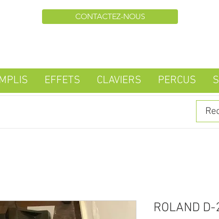
CONTACTEZ-NOUS
MPLIS
EFFETS
CLAVIERS
PERCUS
S
ROLAND D-