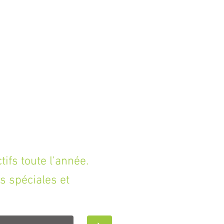
fs toute l'année.
s spéciales et