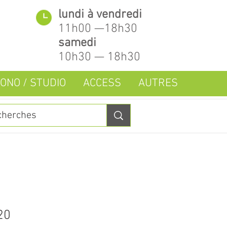
lundi à vendredi
11h00 —18h30
samedi
10h30 — 18h30
ONO / STUDIO
ACCESS
AUTRES
20