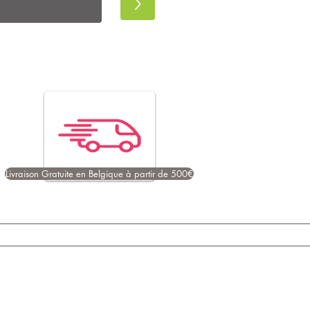
>
Livraison Gratuite en Belgique à partir de 500€