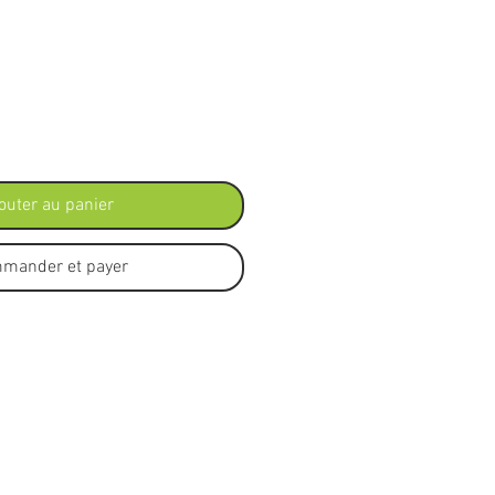
outer au panier
mander et payer