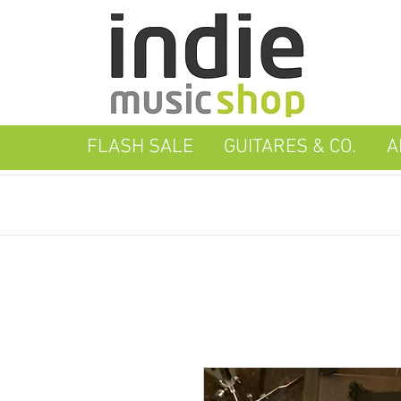
FLASH SALE
GUITARES & CO.
A