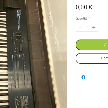
Prix
0,00 €
Quantité
*
Aj
Com