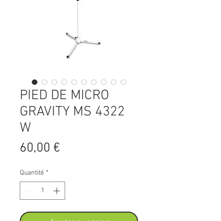
PIED DE MICRO
GRAVITY MS 4322
W
Prix
60,00 €
Quantité
*