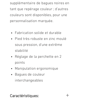
supplémentaire de bagues noires en
tant que repérage couleur ; d’autres
couleurs sont disponibles, pour une
personnalisation marquée.
Fabrication solide et durable
Pied très robuste en zinc moulé
sous pression, d'une extrême
stabilité
Réglage de la perchette en 2
points
Manipulation ergonomique
Bagues de couleur
interchangeables
Caractéristiques:
Matériau tube
: Acier
Couleur lampe
: noir