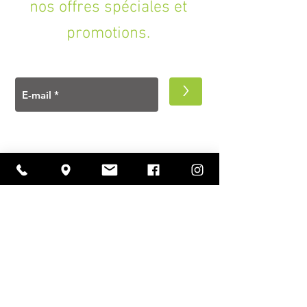
nos offres spéciales et
promotions.
>
A PROPOS
Ouverture
lundi à vendredi
11h00 — 18h30
samedi
10h30 — 18h30