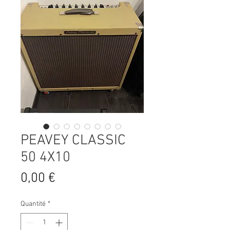
PEAVEY CLASSIC
50 4X10
Prix
0,00 €
Quantité
*