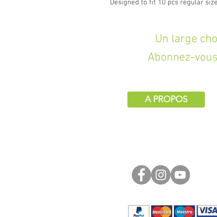
Designed to fit 10 pcs regular siz
Un large choix d
Abonnez-vous 
A PROPOS