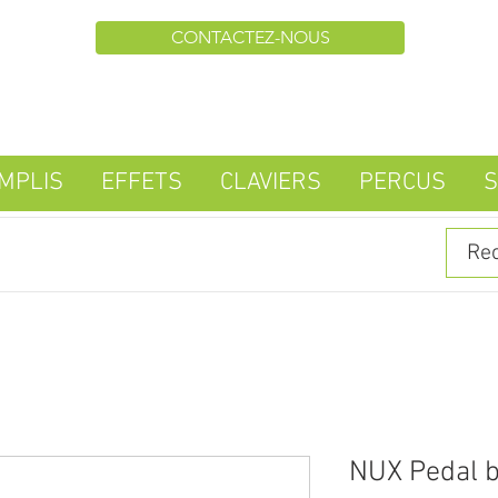
CONTACTEZ-NOUS
MPLIS
EFFETS
CLAVIERS
PERCUS
S
NUX Pedal 