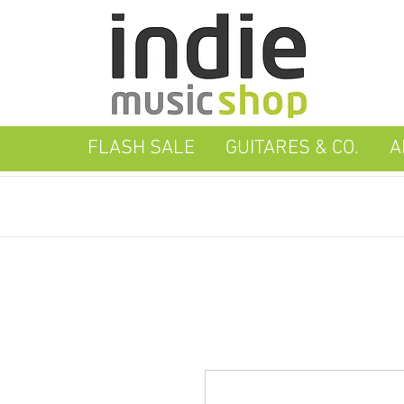
FLASH SALE
GUITARES & CO.
A