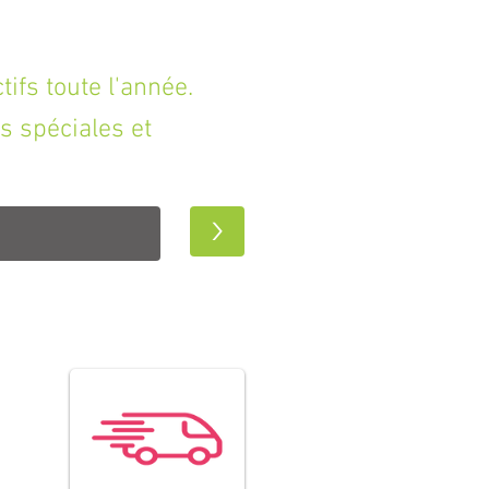
fs toute l'année.
s spéciales et
>