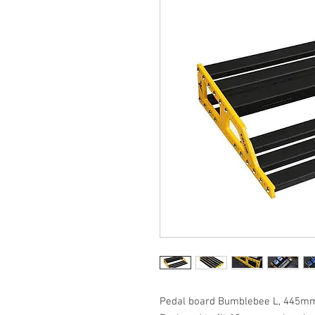
Pedal board Bumblebee L, 445mm