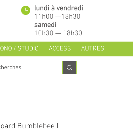
lundi à vendredi
11h00 —18h30
samedi
10h30 — 18h30
ONO / STUDIO
ACCESS
AUTRES
board Bumblebee L