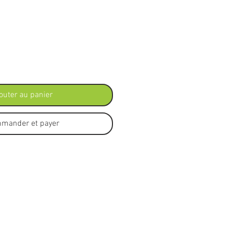
outer au panier
mander et payer