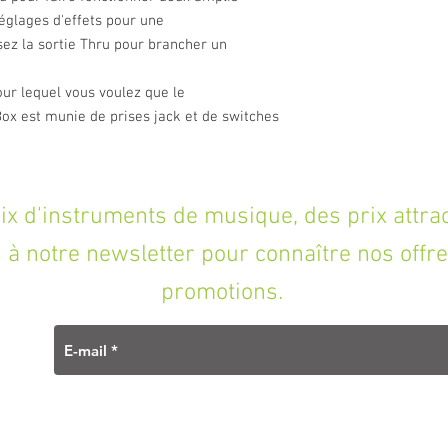
glages d'effets pour une
isez la sortie Thru pour brancher un
our lequel vous voulez que le
Box est munie de prises jack et de switches
'instruments de musique, des prix attracti
à notre newsletter pour connaître nos offre
promotions.