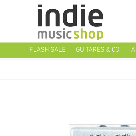
FLASH SALE
GUITARES & CO.
A