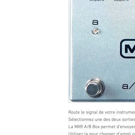
Route le signal de votre instrume
Sélectionnez une des deux sorti
La MXR A/B Box permet d'envoyer 
Utilisez la pour changer d'ampli 