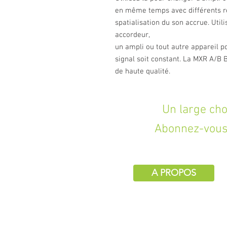
en même temps avec différents ré
spatialisation du son accrue. Util
accordeur,
un ampli ou tout autre appareil p
signal soit constant. La MXR A/B 
de haute qualité.
Un large choix d
Abonnez-vous 
A PROPOS