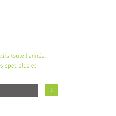
fs toute l'année.
s spéciales et
>