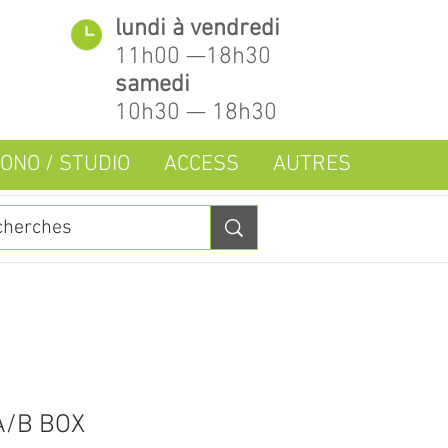
lundi à vendredi
11h00 —18h30
samedi
10h30 — 18h30
ONO / STUDIO
ACCESS
AUTRES
A/B BOX