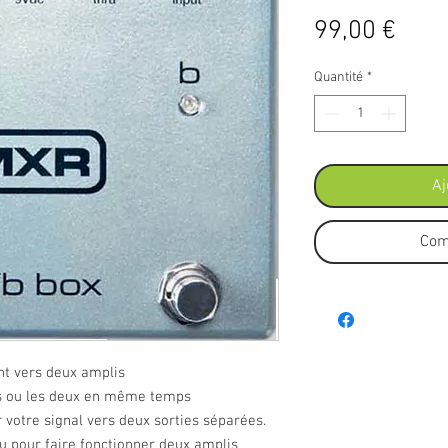
Prix
99,00 €
Quantité
*
Aj
Com
nt vers deux amplis
es ou les deux en même temps
votre signal vers deux sorties séparées.
ou pour faire fonctionner deux amplis