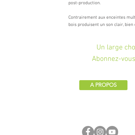
post-production.
Contrairement aux enceintes mult
bois produisent un son clair, bien
Un large choix d
Abonnez-vous 
A PROPOS