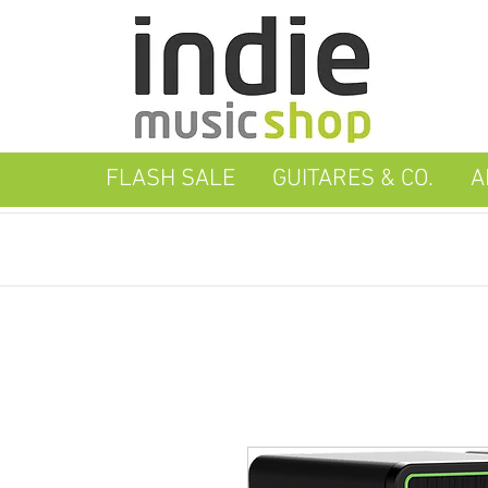
FLASH SALE
GUITARES & CO.
A