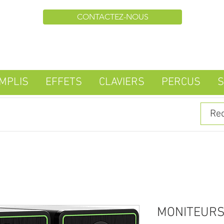
CONTACTEZ-NOUS
MPLIS
EFFETS
CLAVIERS
PERCUS
S
MONITEURS