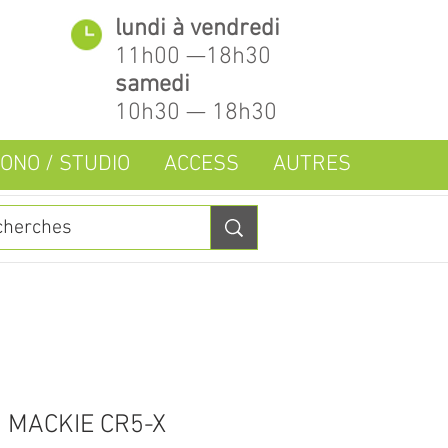
lundi à vendredi
11h00 —18h30
samedi
10h30 — 18h30
ONO / STUDIO
ACCESS
AUTRES
 MACKIE CR5-X