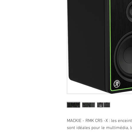
MACKIE - RMK CR5 -X : les enceint
sont idéales pour le multimédia, 