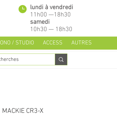
lundi à vendredi
11h00 —18h30
samedi
10h30 — 18h30
ONO / STUDIO
ACCESS
AUTRES
 MACKIE CR3-X