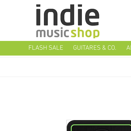
FLASH SALE
GUITARES & CO.
A