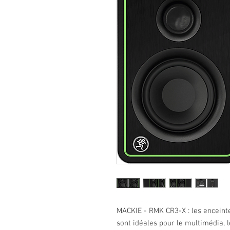
MACKIE - RMK CR3-X : les enceint
sont idéales pour le multimédia, 