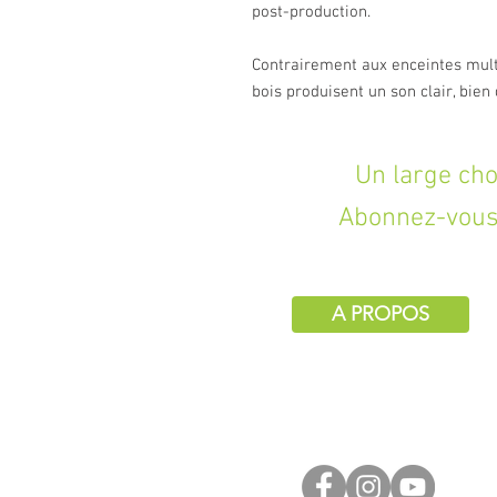
post-production.
Contrairement aux enceintes mult
bois produisent un son clair, bien
Un large choix d
Abonnez-vous 
A PROPOS