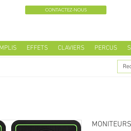
CONTACTEZ-NOUS
MPLIS
EFFETS
CLAVIERS
PERCUS
S
MONITEURS