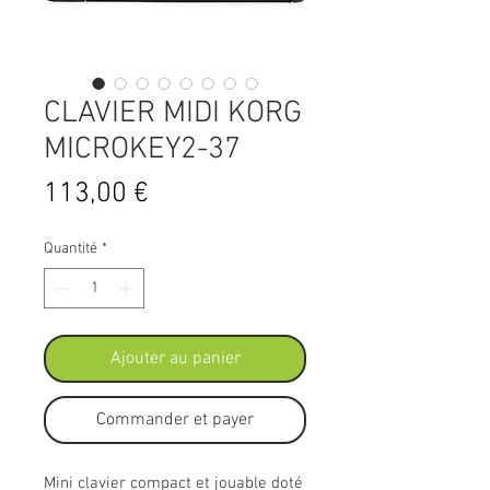
CLAVIER MIDI KORG
MICROKEY2-37
Prix
113,00 €
Quantité
*
Ajouter au panier
Commander et payer
Mini clavier compact et jouable doté