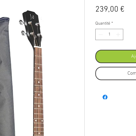
Pri
239,00 €
Quantité
*
Aj
Com