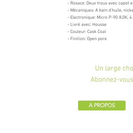
- Rosace: Deux trous avec capot e
- Mécaniques: A bain d'huile, ni
- Electronique: Micro P-90 8,0K, 4
- Livré avec: Housse
- Couleur: Cask Coal
- Finition: Open pore
Un large choix d
Abonnez-vous 
A PROPOS