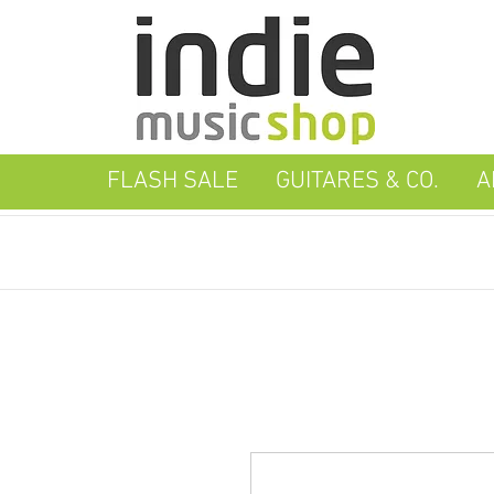
FLASH SALE
GUITARES & CO.
A