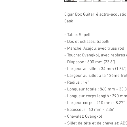
Cigar Box Guitar, électro-acoustiqu
Cask
- Table: Sapelli
- Dos et éclisses: Sapelli
- Manche: Acajou, avec truss rod
- Touche: Ovangkol, avec repères
- Diapason : 600 mm (23.6")
- Largeur au sillet : 34 mm (1.34")
- Largeur au sillet à la 12ème fre
- Radius : 14’'
- Longueur totale : 860 mm - 33.8
- Longueur corps length : 290 mm
- Largeur corps : 210 mm - 8.27"
- Epaisseur : 60 mm - 2.36"
- Chevalet: Ovangkol
- Sillet de tête et de chevalet: AB