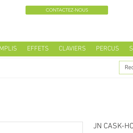
CONTACTEZ-NOUS
MPLIS
EFFETS
CLAVIERS
PERCUS
S
JN CASK-H