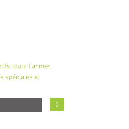
fs toute l'année.
s spéciales et
>