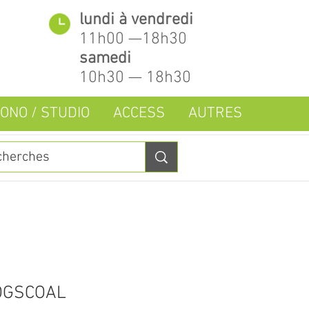
lundi à vendredi
11h00 —18h30
samedi
10h30 — 18h30
ONO / STUDIO
ACCESS
AUTRES
OGSCOAL