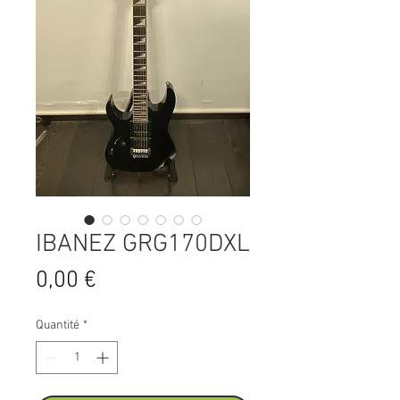
IBANEZ GRG170DXL
Prix
0,00 €
Quantité
*