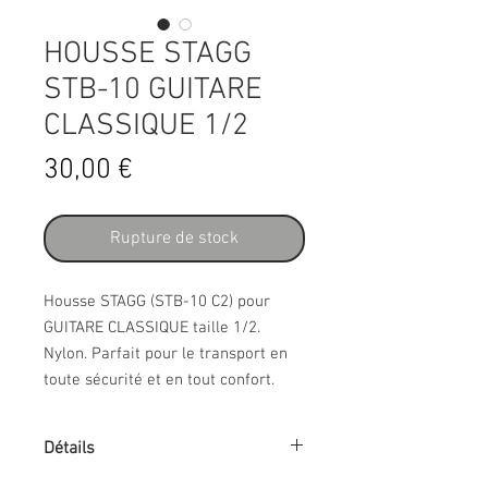
HOUSSE STAGG
STB-10 GUITARE
CLASSIQUE 1/2
Prix
30,00 €
Rupture de stock
Housse STAGG (STB-10 C2) pour
GUITARE CLASSIQUE taille 1/2.
Nylon. Parfait pour le transport en
toute sécurité et en tout confort.
Détails