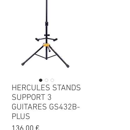
HERCULES STANDS
SUPPORT 3
GUITARES GS432B-
PLUS
Prix
136,00 €