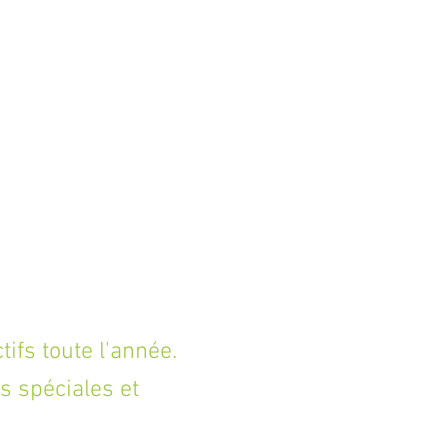
fs toute l'année.
s spéciales et