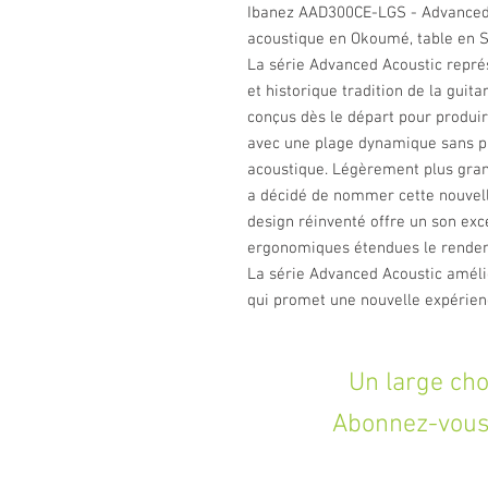
Ibanez AAD300CE-LGS - Advanced A
acoustique en Okoumé, table en S
La série Advanced Acoustic repré
et historique tradition de la guit
conçus dès le départ pour produire
avec une plage dynamique sans pr
acoustique. Légèrement plus gran
a décidé de nommer cette nouvell
design réinventé offre un son exc
ergonomiques étendues le rendent
La série Advanced Acoustic améli
qui promet une nouvelle expérien
Un large choix d
Abonnez-vous 