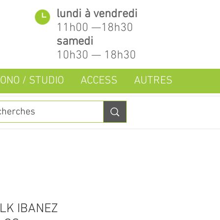
lundi à vendredi
11h00 —18h30
samedi
10h30 — 18h30
ONO / STUDIO
ACCESS
AUTRES
LK IBANEZ