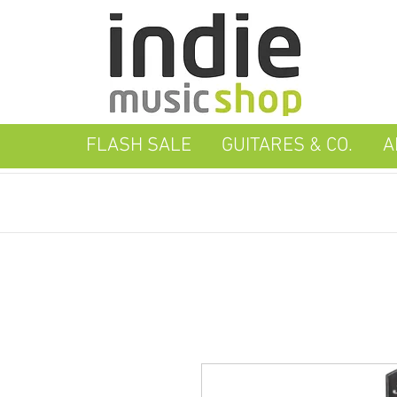
FLASH SALE
GUITARES & CO.
A