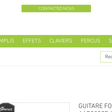
CONTACTEZ-NOUS
MPLIS
EFFETS
CLAVIERS
PERCUS
S
GUITARE FO