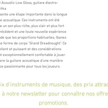
coustic Low Gloss, guitare électro-
itka
sente une étape importante dans la longue
are acoustique. Ces instruments ont été
 un son plus riche, plus clair et plus fort
écédent et une toute nouvelle expérience
de que les proportions habituelles, Ibanez
e forme de corps "Grand Dreadnought". Ce
ellent et puissant et des considérations
 exceptionnellement confortable à jouer.
ore la guitare acoustique d'une manière
ce passionnante pour tous les joueurs.
'instruments de musique, des prix attracti
à notre newsletter pour connaître nos offre
promotions.