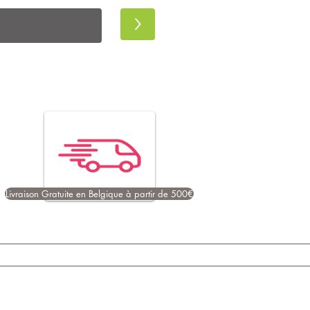
>
Livraison Gratuite en Belgique à partir de 500€