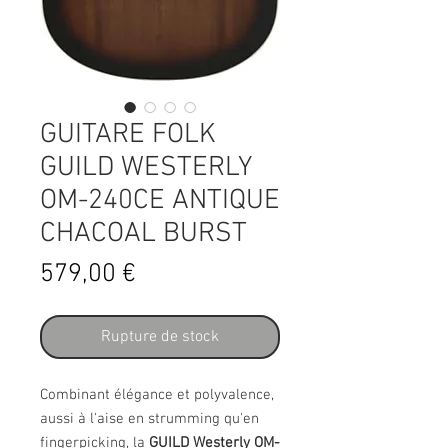
GUITARE FOLK
GUILD WESTERLY
OM-240CE ANTIQUE
CHACOAL BURST
Prix
579,00 €
Rupture de stock
Combinant élégance et polyvalence,
aussi à l'aise en strumming qu'en
fingerpicking, la
GUILD Westerly OM-