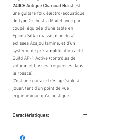
240CE Antique Charcoal Burst
est
une guitare folk électro-acoustique
de type Orchestra Model avec pan
coupé, équipée d'une table en
Epicéa Sitka massif, d'un dos/
éclisses Acajou laminé, et d'un
système de pré-amplification actif
Guild AP-1 Active (contrôles de
volume et basses fréquences dans
la rosace).
C'est une guitare très agréable à
jouer, tant d'un point de vue
ergonomique qu'acoustique.
Caractéristiques:
Style Orchestra Model pan coupé
Westerly Archback Series