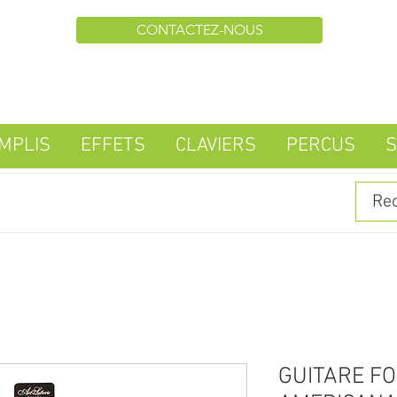
CONTACTEZ-NOUS
MPLIS
EFFETS
CLAVIERS
PERCUS
S
GUITARE FO