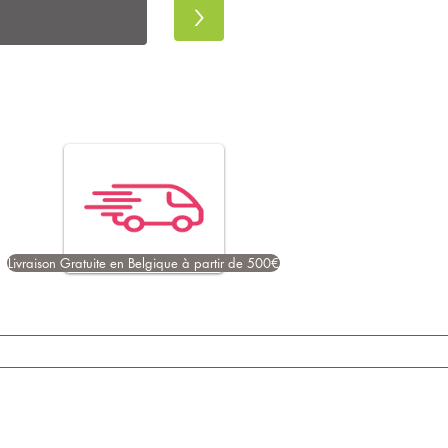
>
Livraison Gratuite en Belgique à partir de 500€