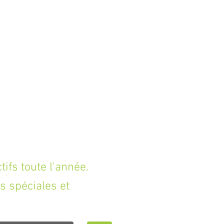
fs toute l'année.
s spéciales et