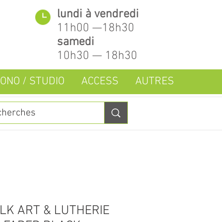
lundi à vendredi
11h00 —18h30
samedi
10h30 — 18h30
ONO / STUDIO
ACCESS
AUTRES
LK ART & LUTHERIE