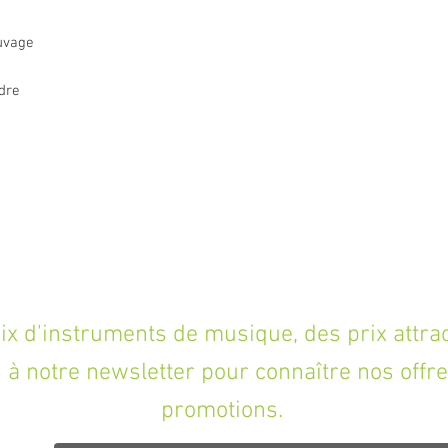
auvage
dre
'instruments de musique, des prix attracti
à notre newsletter pour connaître nos offre
promotions.