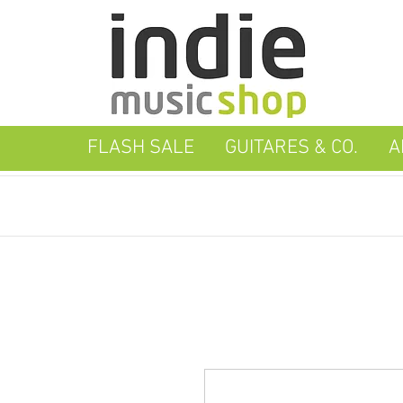
FLASH SALE
GUITARES & CO.
A