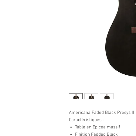
Americana Faded Black Presys II
Caractéristiques :
Table en Epicéa massif
Finition Fadded Black