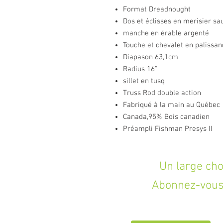
Format Dreadnought
Dos et éclisses en merisier s
manche en érable argenté
Touche et chevalet en palissan
Diapason 63,1cm
Radius 16"
sillet en tusq
Truss Rod double action
Fabriqué à la main au Québec
Canada,95% Bois canadien
Préampli Fishman Presys II
Un large choix d
Abonnez-vous 