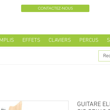
CONTACTEZ-NOUS
MPLIS
EFFETS
CLAVIERS
PERCUS
S
GUITARE EL