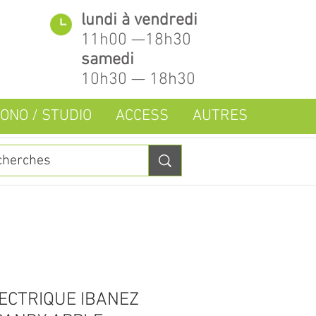
lundi à vendredi
11h00 —18h30
samedi
10h30 — 18h30
ONO / STUDIO
ACCESS
AUTRES
ECTRIQUE IBANEZ