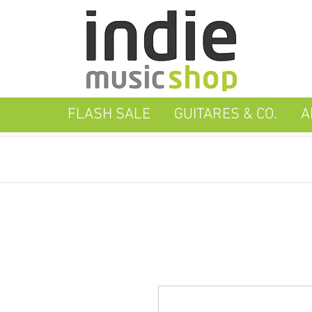
FLASH SALE
GUITARES & CO.
A