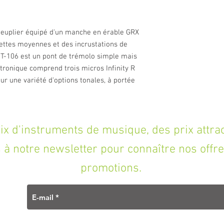
peuplier équipé d'un manche en érable GRX
rettes moyennes et des incrustations de
 T-106 est un pont de trémolo simple mais
ctronique comprend trois micros Infinity R
ur une variété d'options tonales, à portée
'instruments de musique, des prix attracti
à notre newsletter pour connaître nos offre
promotions.