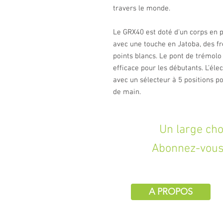
travers le monde.
Le GRX40 est doté d'un corps en 
avec une touche en Jatoba, des f
points blancs. Le pont de trémolo
efficace pour les débutants. L'éle
avec un sélecteur à 5 positions po
de main.
Un large choix d
Abonnez-vous 
A PROPOS