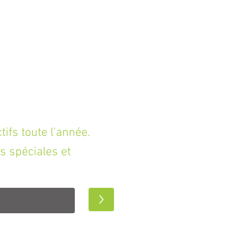
fs toute l'année.
s spéciales et
>