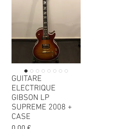
GUITARE
ELECTRIQUE
GIBSON LP
SUPREME 2008 +
CASE
Prix
0,00 €