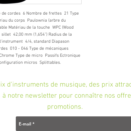
de cordes 6 Nombre de frettes 21 Type
ériau du corps Paulownia (arbre du
able Matériau de la touche WPC (Wood
sillet 42,00 mm (1,654") Radius de la
 l'instrument 4/4, standard Diapason
ordes 010 - 046 Type de mécaniques
e Chrome Type de micro Passifs Ectronique
onfiguration micros Splittables.
'instruments de musique, des prix attracti
à notre newsletter pour connaître nos offre
promotions.