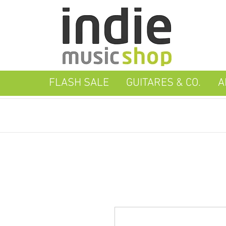
FLASH SALE
GUITARES & CO.
A