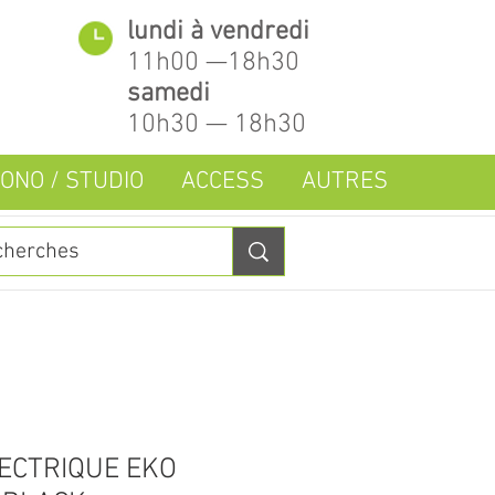
lundi à vendredi
11h00 —18h30
samedi
10h30 — 18h30
ONO / STUDIO
ACCESS
AUTRES
ECTRIQUE EKO