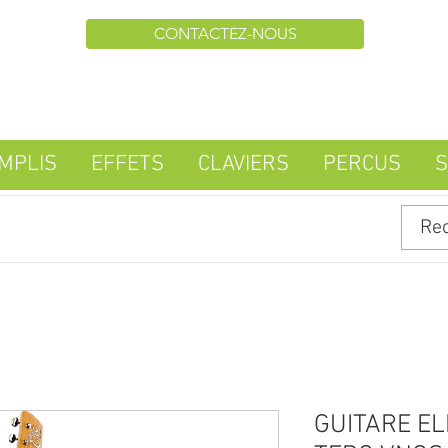
CONTACTEZ-NOUS
MPLIS
EFFETS
CLAVIERS
PERCUS
S
GUITARE EL