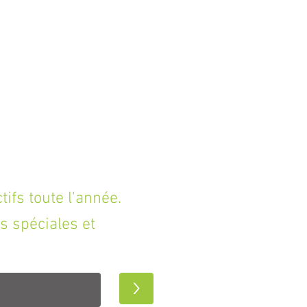
fs toute l'année.
s spéciales et
>