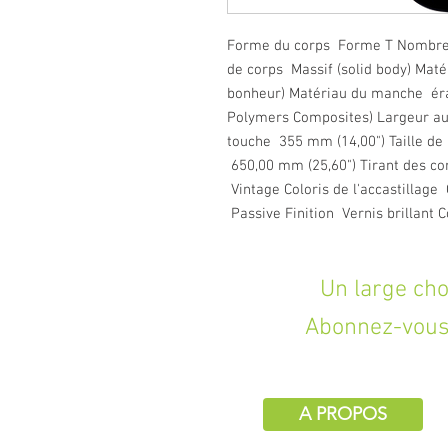
Forme du corps Forme T Nombre 
de corps Massif (solid body) Mat
bonheur) Matériau du manche ér
Polymers Composites) Largeur au 
touche 355 mm (14,00") Taille de
650,00 mm (25,60") Tirant des c
Vintage Coloris de l'accastillag
Passive Finition Vernis brillant C
Un large choix d
Abonnez-vous 
A PROPOS