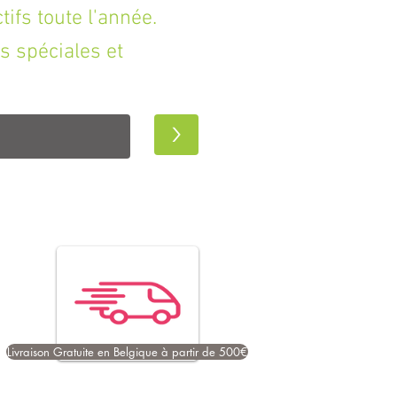
fs toute l'année.
s spéciales et
>
Livraison Gratuite en Belgique à partir de 500€