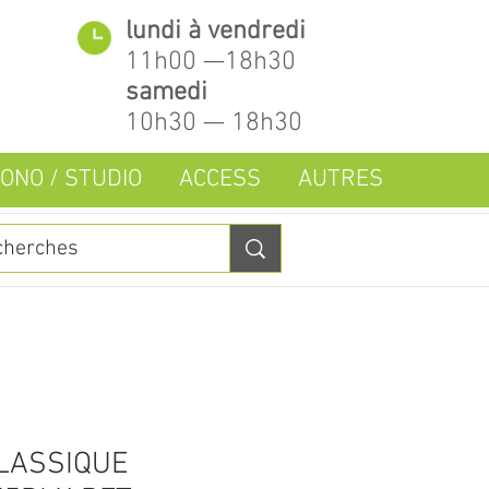
lundi à vendredi
11h00 —18h30
samedi
10h30 — 18h30
ONO / STUDIO
ACCESS
AUTRES
LASSIQUE