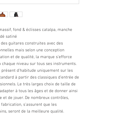
assif, fond & éclisses catalpa, manche
dé satiné
des guitares construites avec des
onnelles mais selon une conception
ation et de qualité, la marque s'efforce
à chaque niveau sur tous ses instruments.
, présent d'habitude uniquement sur les
andard à partir des classiques d'entrée de
nnels. Le très larges choix de taille de
dapter à tous les âges et de donner ainsi
re et de jouer. De nombreux contrôles,
 fabrication, s'assurent que les
ns, seront de la meilleure qualité.