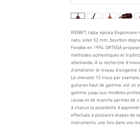
R55BFT, table épicéa Engelmann m
nato, sillet 52 mm, bourbon dégra
Fondée en 1994, ORTEGA propose 
méthodes authentiques et traditi
allemande. A la recherche d'innov
d'améliorer le niveau d'exigence 
Le chevalet 12 trous par exemple
guitares haut de gamme, est un st
gamme jusqu'aux modèles professio
caisse et de manche permet de s'a
à chacun la possibilité d'apprend
effectués à plusieurs étapes de la
instruments, une fois dans vos mai