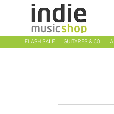
FLASH SALE
GUITARES & CO.
A