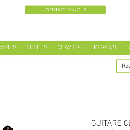
CONTACTEZ-NOUS
MPLIS
EFFETS
CLAVIERS
PERCUS
S
GUITARE C