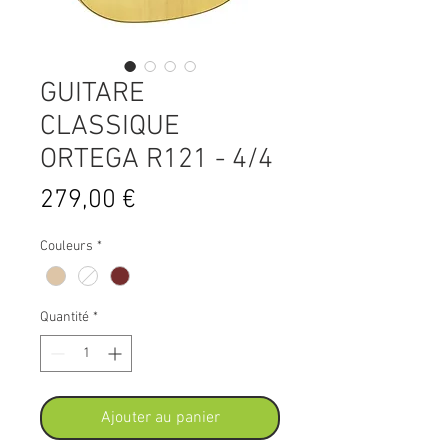
GUITARE
CLASSIQUE
ORTEGA R121 - 4/4
Prix
279,00 €
Couleurs
*
Quantité
*
Ajouter au panier