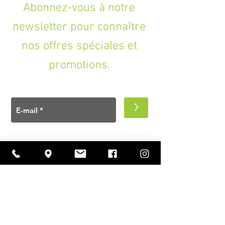
Abonnez-vous à notre
newsletter pour connaître
nos offres spéciales et
promotions.
>
A PROPOS
Ouverture
lundi à vendredi