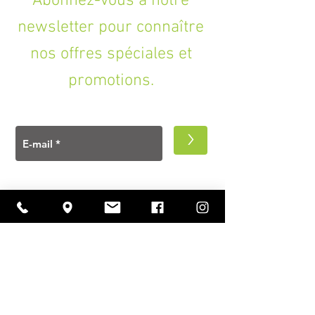
Abonnez-vous à notre
newsletter pour connaître
nos offres spéciales et
promotions.
>
A PROPOS
Ouverture
lundi à vendredi
11h00 — 18h30