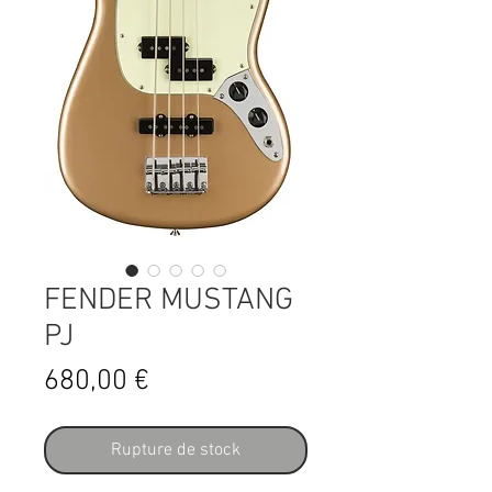
FENDER MUSTANG
PJ
Prix
680,00 €
Rupture de stock