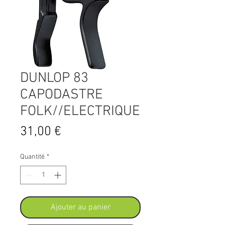
DUNLOP 83
CAPODASTRE
FOLK//ELECTRIQUE
Prix
31,00 €
Quantité
*
Ajouter au panier