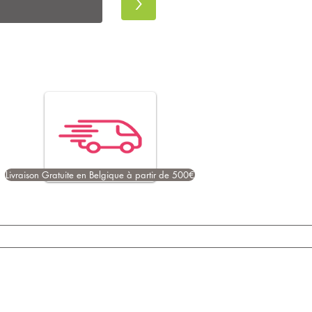
>
Livraison Gratuite en Belgique à partir de 500€