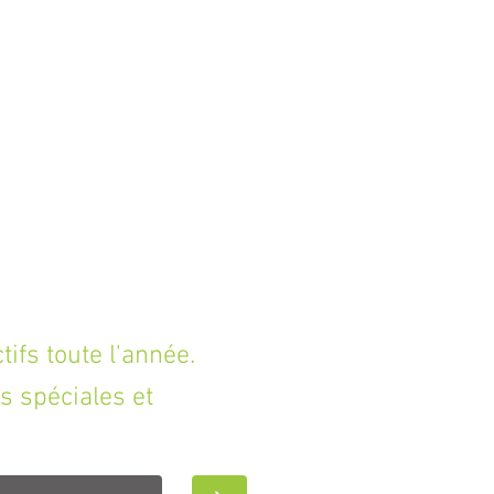
fs toute l'année.
s spéciales et