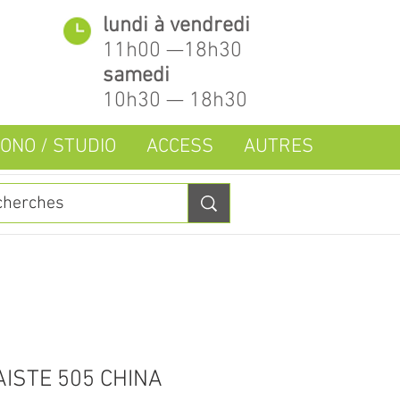
lundi à vendredi
11h00 —18h30
samedi
10h30 — 18h30
ONO / STUDIO
ACCESS
AUTRES
ISTE 505 CHINA