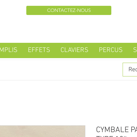
CONTACTEZ-NOUS
MPLIS
EFFETS
CLAVIERS
PERCUS
S
CYMBALE PA