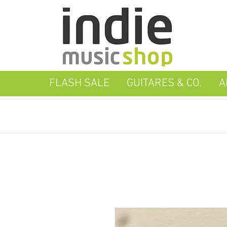
FLASH SALE
GUITARES & CO.
A