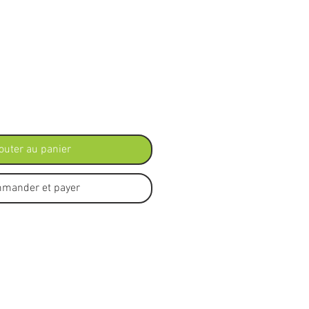
outer au panier
mander et payer