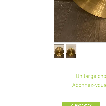
Un large choix d
Abonnez-vous 
A PROPOS