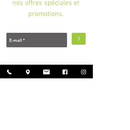
nos offres spéciales et
promotions.
>
A PROPOS
Ouverture
lundi à vendredi
11h00 — 18h30
samedi
10h30 — 18h30